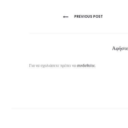
Πλοήγηση
PREVIOUS POST
άρθρων
Αφήστε
Για να σχολιάσετε πρέπει να
συνδεθείτε
.