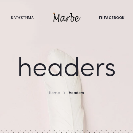
ΚΑΤΆΣΤΗΜΑ
FACEBOOK
headers
Home
headers