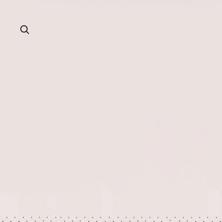
Search