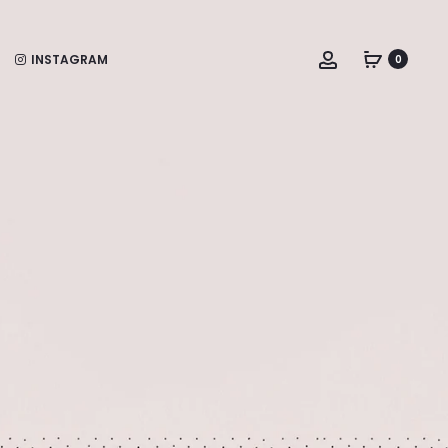
Account
INSTAGRAM
0